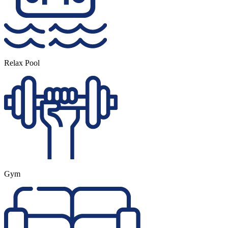
Relax Pool
Gym