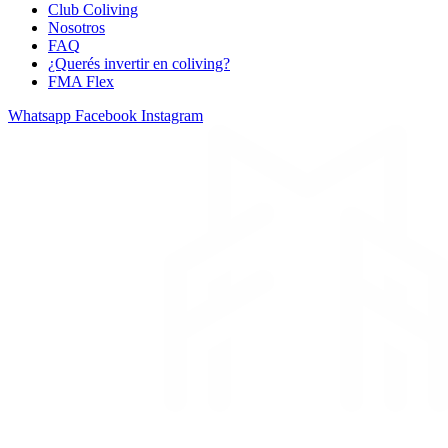
Club Coliving
Nosotros
FAQ
¿Querés invertir en coliving?
FMA Flex
Whatsapp
Facebook
Instagram