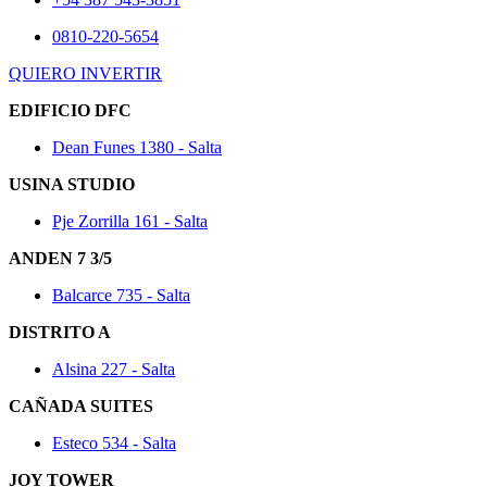
0810-220-5654
QUIERO INVERTIR
EDIFICIO DFC
Dean Funes 1380 - Salta
USINA STUDIO
Pje Zorrilla 161 - Salta
ANDEN 7 3/5
Balcarce 735 - Salta
DISTRITO A
Alsina 227 - Salta
CAÑADA SUITES
Esteco 534 - Salta
JOY TOWER