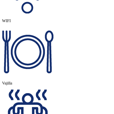
WIFI
Vajilla