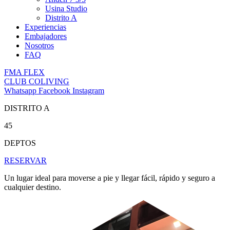
Usina Studio
Distrito A
Experiencias
Embajadores
Nosotros
FAQ
FMA FLEX
CLUB COLIVING
Whatsapp
Facebook
Instagram
DISTRITO A
45
DEPTOS
RESERVAR
Un lugar ideal para moverse a pie y llegar fácil, rápido y seguro a
cualquier destino.