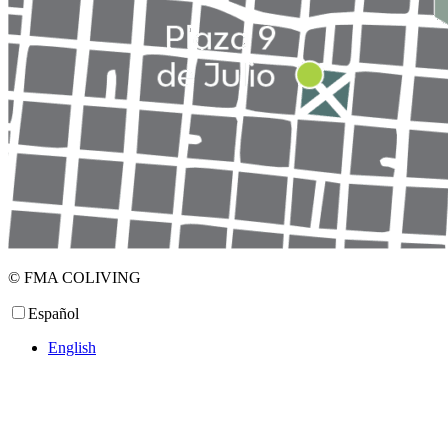
© FMA COLIVING
Español
English