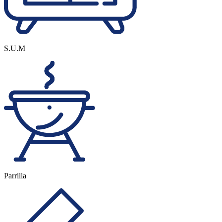
S.U.M
Parrilla