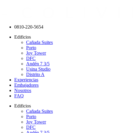
0810-220-5654
Edificios
Cañada Suites
Porto
Joy Tower
DFC
Andén 7 3/5
Usina Studio
Distrito A
Experiencias
Embajadores
Nosotros
FAQ
Edificios
Cañada Suites
Porto
Joy Tower
DFC
Andén 7 3/5