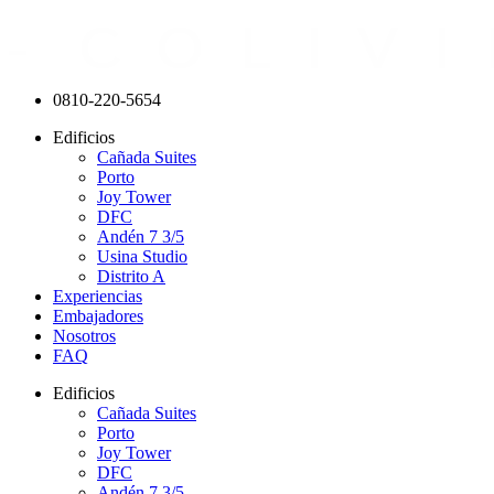
0810-220-5654
Edificios
Cañada Suites
Porto
Joy Tower
DFC
Andén 7 3/5
Usina Studio
Distrito A
Experiencias
Embajadores
Nosotros
FAQ
Edificios
Cañada Suites
Porto
Joy Tower
DFC
Andén 7 3/5