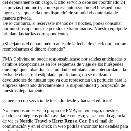
del departamento sin cargo. Dicho servicio debe ser coordinado 24
hs previas (mínimo) y con expresa autorización del huésped para
ingresar ya que cada uno dispondrá de su unidad contratada de
manera privada.
De lo contrario, si reservaste menos de 4 noches, podes consultar
por nuestras opciones de pedidos extraordinarios. Nuestro equipo te
brindara las tarifas correspondientes.
¿Si dejamos el departamento antes de la fecha de check out, podrán
reembolsarnos el dinero abonado?
FMA Coliving no puede responsabilizarse por salidas anticipadas o
cambios excepcionales en los esquemas de viaje de los huéspedes
que impliquen abandonar la unidad contratada con anterioridad a la
fecha de check out estipulada; por lo tanto, no se realizaran
devoluciones de ningún tipo ya que representan un perjuicio para la
empresa afectando directamente a la disponibilidad y ocupación de
nuestros departamentos.
¿Cuentan con servicio de traslado desde y hacia el edificio?
No tenemos un servicio propio de FMA, sin embargo, nuestros
aliados estratégicos podrán ayudarte con eso; ya sea con la agencia
de viajes
Nordic Travel o Hertz Rent a Car.
En el mail de
confirmación y en el check in web podrás encontrar los detalles para