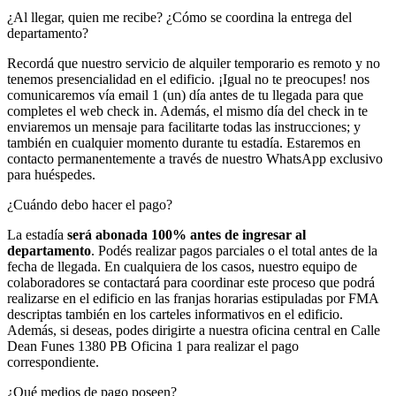
¿Al llegar, quien me recibe? ¿Cómo se coordina la entrega del
departamento?
Recordá que nuestro servicio de alquiler temporario es remoto y no
tenemos presencialidad en el edificio. ¡Igual no te preocupes! nos
comunicaremos vía email 1 (un) día antes de tu llegada para que
completes el web check in. Además, el mismo día del check in te
enviaremos un mensaje para facilitarte todas las instrucciones; y
también en cualquier momento durante tu estadía. Estaremos en
contacto permanentemente a través de nuestro WhatsApp exclusivo
para huéspedes.
¿Cuándo debo hacer el pago?
La estadía
será abonada 100% antes de ingresar al
departamento
. Podés realizar pagos parciales o el total antes de la
fecha de llegada. En cualquiera de los casos, nuestro equipo de
colaboradores se contactará para coordinar este proceso que podrá
realizarse en el edificio en las franjas horarias estipuladas por FMA
descriptas también en los carteles informativos en el edificio.
Además, si deseas, podes dirigirte a nuestra oficina central en Calle
Dean Funes 1380 PB Oficina 1 para realizar el pago
correspondiente.
¿Qué medios de pago poseen?