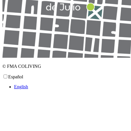
© FMA COLIVING
Español
English