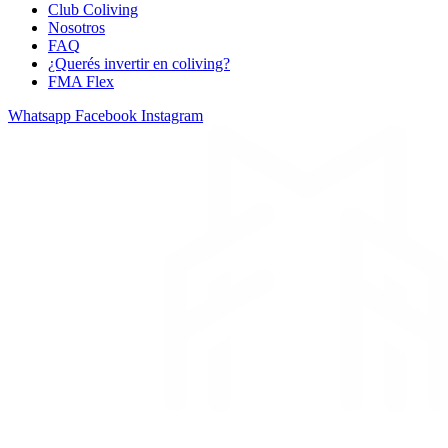
Club Coliving
Nosotros
FAQ
¿Querés invertir en coliving?
FMA Flex
Whatsapp
Facebook
Instagram