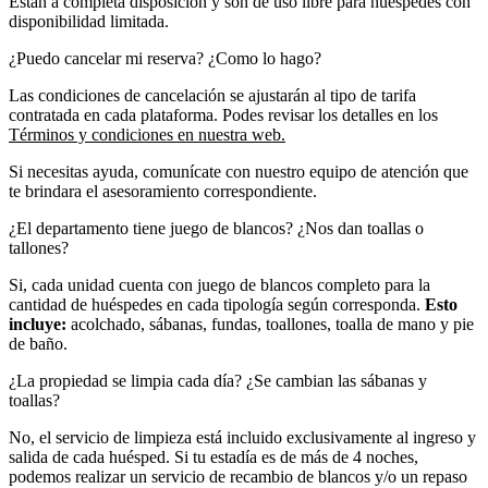
Están a completa disposición y son de uso libre para huéspedes con
disponibilidad limitada.
¿Puedo cancelar mi reserva? ¿Como lo hago?
Las condiciones de cancelación se ajustarán al tipo de tarifa
contratada en cada plataforma. Podes revisar los detalles en los
Términos y condiciones en nuestra web.
Si necesitas ayuda, comunícate con nuestro equipo de atención que
te brindara el asesoramiento correspondiente.
¿El departamento tiene juego de blancos? ¿Nos dan toallas o
tallones?
Si, cada unidad cuenta con juego de blancos completo para la
cantidad de huéspedes en cada tipología según corresponda.
Esto
incluye:
acolchado, sábanas, fundas, toallones, toalla de mano y pie
de baño.
¿La propiedad se limpia cada día? ¿Se cambian las sábanas y
toallas?
No, el servicio de limpieza está incluido exclusivamente al ingreso y
salida de cada huésped. Si tu estadía es de más de 4 noches,
podemos realizar un servicio de recambio de blancos y/o un repaso