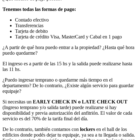
Tenemos todas las formas de pago:
Contado efectivo
Transferencias
Tarjeta de debito
Tarjeta de crédito Visa, MasterCard y Cabal en 1 pago
¿A partir de qué hora puedo entrar a la propiedad? ¿Hasta qué hora
puedo quedarme?
El ingreso es a partir de las 15 hs y la salida puede realizarse hasta
las 11 hs.
¿Puedo ingresar temprano o quedarme más tiempo en el
departamento? De lo contrario, ¿Existe algún servicio para guardar
equipaje?
Si necesitas un
EARLY CHECK IN o LATE CHECK OUT
(Ingreso temprano y/o salida tarde) puede realizarse si hay
disponibilidad y previa autorización del anfitrión. El valor de cada
servicio es del 70% de la tarifa final del día.
De lo contrario, también contamos con
lockers
en el hall de los
edificios donde podés dejar tu equipaje, ya sea a tu llegada o salida.