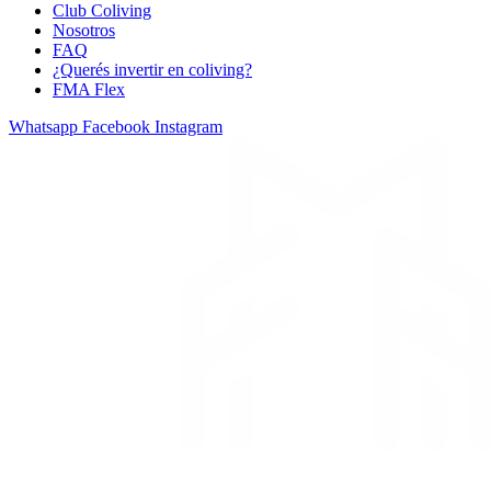
Club Coliving
Nosotros
FAQ
¿Querés invertir en coliving?
FMA Flex
Whatsapp
Facebook
Instagram