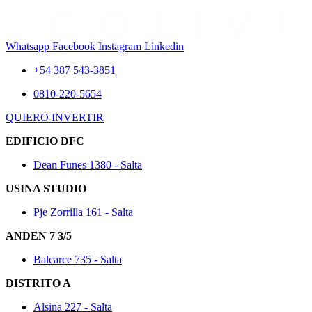
Whatsapp
Facebook
Instagram
Linkedin
+54 387 543-3851
0810-220-5654
QUIERO INVERTIR
EDIFICIO DFC
Dean Funes 1380 - Salta
USINA STUDIO
Pje Zorrilla 161 - Salta
ANDEN 7 3/5
Balcarce 735 - Salta
DISTRITO A
Alsina 227 - Salta