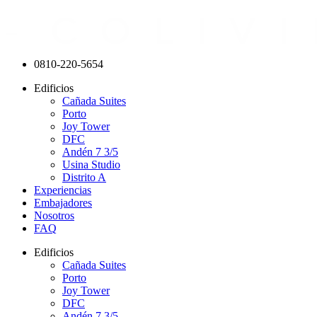
0810-220-5654
Edificios
Cañada Suites
Porto
Joy Tower
DFC
Andén 7 3/5
Usina Studio
Distrito A
Experiencias
Embajadores
Nosotros
FAQ
Edificios
Cañada Suites
Porto
Joy Tower
DFC
Andén 7 3/5