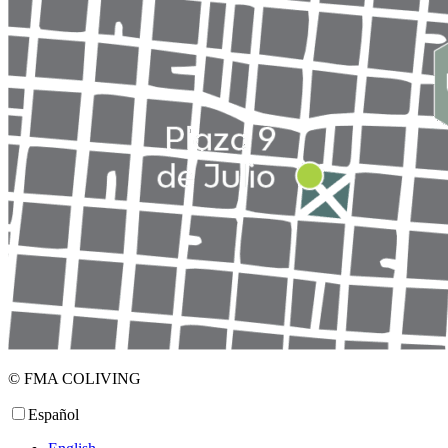
© FMA COLIVING
Español