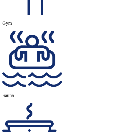
Gym
Sauna