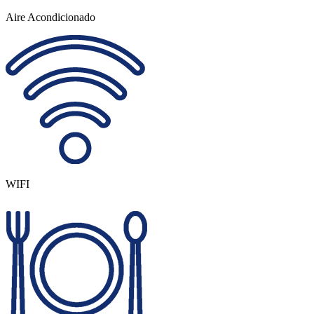
Aire Acondicionado
WIFI