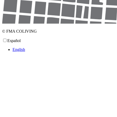
© FMA COLIVING
Español
English