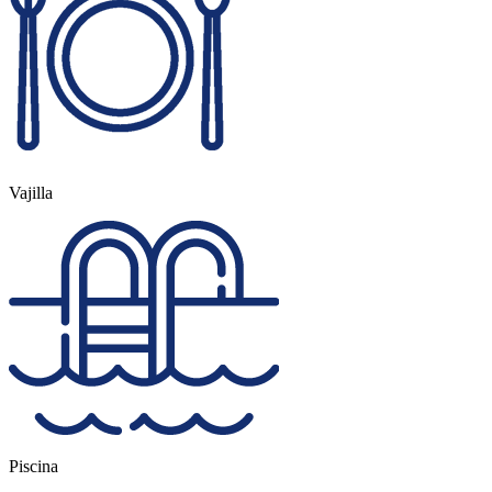
Vajilla
Piscina