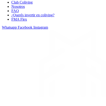
Club Coliving
Nosotros
FAQ
¿Querés invertir en coliving?
FMA Flex
Whatsapp
Facebook
Instagram