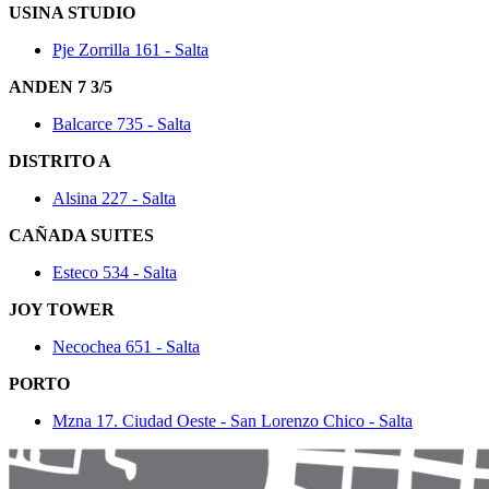
USINA STUDIO
Pje Zorrilla 161 - Salta
ANDEN 7 3/5
Balcarce 735 - Salta
DISTRITO A
Alsina 227 - Salta
CAÑADA SUITES
Esteco 534 - Salta
JOY TOWER
Necochea 651 - Salta
PORTO
Mzna 17. Ciudad Oeste - San Lorenzo Chico - Salta