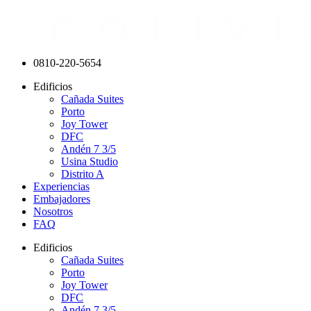
0810-220-5654
Edificios
Cañada Suites
Porto
Joy Tower
DFC
Andén 7 3/5
Usina Studio
Distrito A
Experiencias
Embajadores
Nosotros
FAQ
Edificios
Cañada Suites
Porto
Joy Tower
DFC
Andén 7 3/5