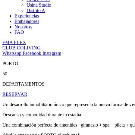
Usina Studio
Distrito A
Experiencias
Embajadores
Nosotros
FAQ
FMA FLEX
CLUB COLIVING
Whatsapp
Facebook
Instagram
PORTO
50
DEPARTAMENTOS
RESERVAR
Un desarrollo inmobiliario único que representa la nueva forma de viv
Descanso y comodidad durante tu estadía.
Una combinación perfecta de amenities : gimnasio + spa + pileta + 