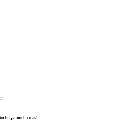
ir.
quincho ¡y mucho más!