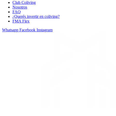
Club Coliving
Nosotros
FAQ
¿Querés invertir en coliving?
FMA Flex
Whatsapp
Facebook
Instagram