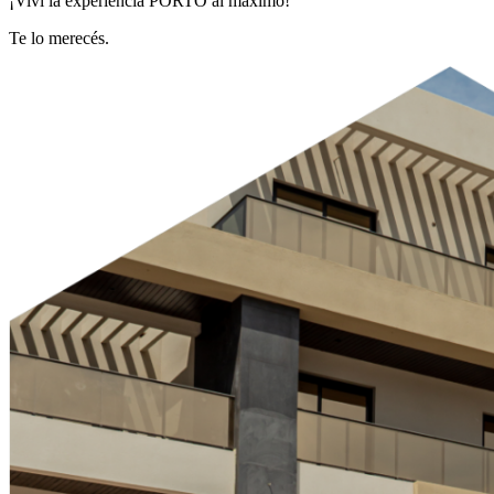
¡Viví la experiencia PORTO al máximo!
Te lo merecés.