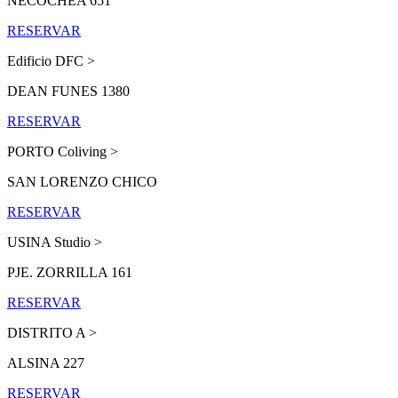
NECOCHEA 651
RESERVAR
Edificio DFC >
DEAN FUNES 1380
RESERVAR
PORTO Coliving >
SAN LORENZO CHICO
RESERVAR
USINA Studio >
PJE. ZORRILLA 161
RESERVAR
DISTRITO A >
ALSINA 227
RESERVAR