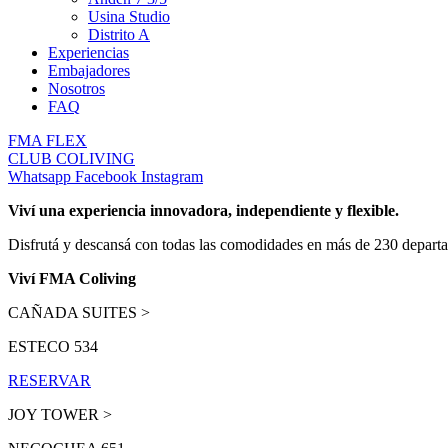
Usina Studio
Distrito A
Experiencias
Embajadores
Nosotros
FAQ
FMA FLEX
CLUB COLIVING
Whatsapp
Facebook
Instagram
Viví una experiencia innovadora, independiente y flexible.
Disfrutá y descansá con todas las comodidades en más de 230 departa
Viví FMA Coliving
CAÑADA SUITES >
ESTECO 534
RESERVAR
JOY TOWER >