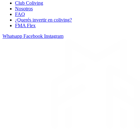
Club Coliving
Nosotros
FAQ
¿Querés invertir en coliving?
FMA Flex
Whatsapp
Facebook
Instagram